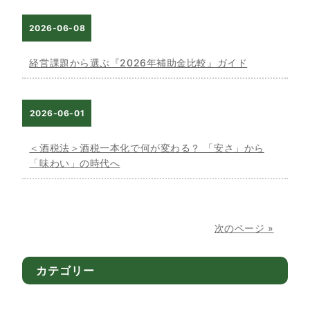
2026-06-08
経営課題から選ぶ『2026年補助金比較』ガイド
2026-06-01
＜酒税法＞酒税一本化で何が変わる？ 「安さ」から
「味わい」の時代へ
次のページ »
カテゴリー