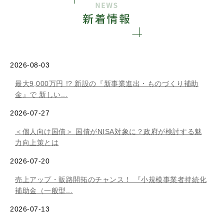
2026-08-03
最大9,000万円 !? 新設の『新事業進出・ものづくり補助
金』で 新しい...
2026-07-27
＜個人向け国債＞ 国債がNISA対象に？政府が検討する魅
力向上策とは
2026-07-20
売上アップ・販路開拓のチャンス！ 『小規模事業者持続化
補助金（一般型...
2026-07-13