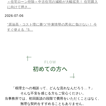
＜住宅ローン控除＞中古住宅の減税が大幅拡充！ 住宅購入
に向けて押さ...
2026-07-06
“原油高・コスト増に勝つ”中東情勢の悪化に負けない！ 今
すぐ使える『5...
「税理士への相談って、どんな流れなんだろう…？」
そんな不安を感じる方もご安心ください。
当事務所では、初回面談の段階で費用をいただくことはなく、
無理な契約をすすめることもありません。