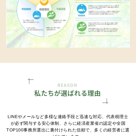
LINEやメールなど多様な連絡手段と迅速な対応、代表税理士
が必ず関与する安心体制、さらに経済産業省の認定や全国
TOP100事務所選出に裏付けられた信頼で、多くの経営者に選