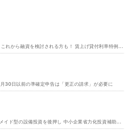
これから融資を検討される方も！ 賃上げ貸付利率特例...
11月30日以前の準確定申告は「更正の請求」が必要に
メイド型の設備投資を後押し 中小企業省力化投資補助...