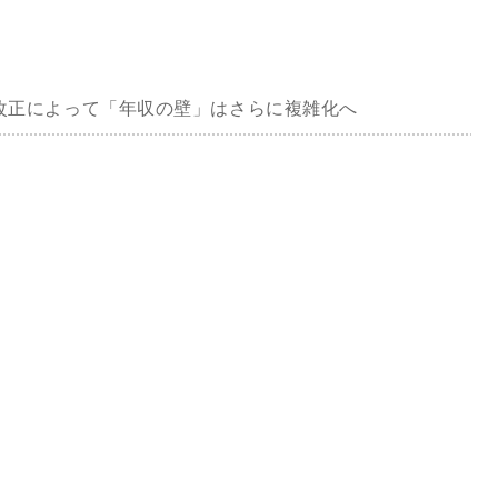
改正によって「年収の壁」はさらに複雑化へ