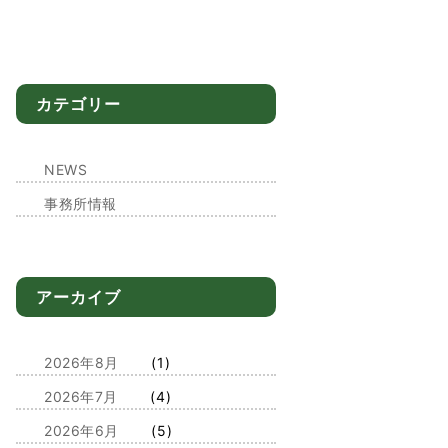
カテゴリー
NEWS
事務所情報
アーカイブ
2026年8月
(1)
2026年7月
(4)
2026年6月
(5)