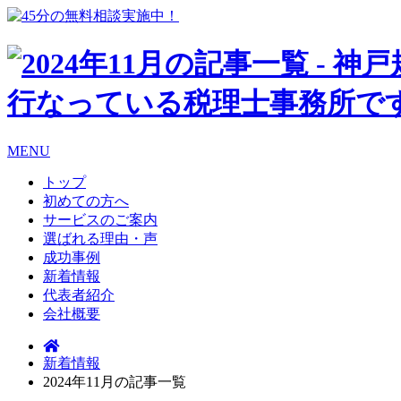
MENU
トップ
初めての方へ
サービスのご案内
選ばれる理由・声
成功事例
新着情報
代表者紹介
会社概要
新着情報
2024年11月の記事一覧