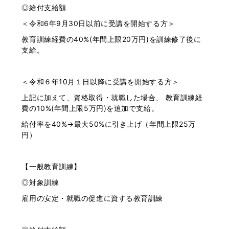
◎給付支給額
＜令和6年9月30日以前に受講を開始する方＞
教育訓練経費の40%(年間上限20万円)を訓練修了後に
支給。
＜令和６年10月１日以降に受講を開始する方＞
上記に加えて、資格取得・就職した場合、 教育訓練経
費の10%(年間上限5万円)を追加で支給。
給付率を40%→最大50%に引き上げ（年間上限25万
円）
【一般教育訓練】
◎対象訓練
雇用の安定・就職の促進に資する教育訓練