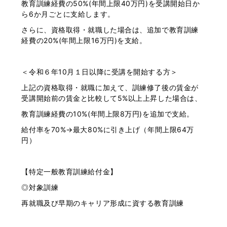
教育訓練経費の50%(年間上限40万円)を受講開始日か
ら6か月ごとに支給します。
さらに、資格取得・就職した場合は、追加で教育訓練
経費の20%(年間上限16万円)を支給。
＜令和６年10月１日以降に受講を開始する方＞
上記の資格取得・就職に加えて、訓練修了後の賃金が
受講開始前の賃金と比較して5%以上上昇した場合は、
教育訓練経費の10%(年間上限8万円)を追加で支給。
給付率を70%→最大80%に引き上げ（年間上限64万
円）
【特定一般教育訓練給付金】
◎対象訓練
再就職及び早期のキャリア形成に資する教育訓練