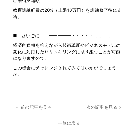
◎給付支給額
教育訓練経費の20%（上限10万円）を訓練修了後に支
給。
■ さいごに ━━━━━・・・・・‥‥‥………
経済的負担を抑えながら技術革新やビジネスモデルの
変化に対応したりリスキリングに取り組むことが可能
になりますので、
この機会にチャレンジされてみてはいかがでしょう
か。
< 前の記事を見る
次の記事を見る >
一覧に戻る