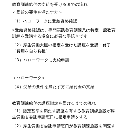
教育訓練給付の支給を受けるまでの流れ
＜受給の要件を満たす方＞
（1）ハローワークに受給資格確認
※受給資格確認は、専門実践教育訓練又は特定一般教育
訓練を受講する場合に必要な手続きです
（2）厚生労働大臣の指定を受けた講座を受講・修了
（費用を自ら負担）
（3）ハローワークに支給申請
＜ハローワーク＞
（4）受給の要件を満たす方に給付金の支給
教育訓練給付の講座指定を受けるまでの流れ
（1）指定基準を満たす講座を有する教育訓練施設が厚
生労働省委託申請窓口に指定申請をする
（2）厚生労働省委託申請窓口が教育訓練施設を調査す