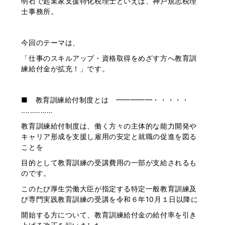
明石で起業家支援特化税理士といえば、神戸規志税理
士事務所。
今回のテーマは、
「仕事のスキルアップ・資格取得をめざす方へ教育訓
練給付金が拡充！」です。
■ 教育訓練給付制度とは ━━━━━・・・・・
‥‥‥………
教育訓練給付制度は、働く方々の主体的な能力開発や
キャリア形成を支援し雇用の安定と就職の促進を図る
ことを
目的として教育訓練の受講費用の一部が支給されるも
のです。
このたび厚生労働大臣が指定する特定一般教育訓練及
び専門実践教育訓練の受講を令和６年10月１日以降に
開始する方について、教育訓練給付金の給付率を引き