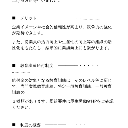
上げる改正を行いました。
■ メリット ━━━━━・・・・・‥‥‥………
企業イメージや社会的信頼性が高まり、競争力の強化
が期待できます。
また、従業員の活力向上や生産性の向上等の組織の活
性化をもたらし、結果的に業績向上にも繋がります。
■ 教育訓練給付制度 ━━━━━・・・・・
‥‥‥………
給付金の対象となる教育訓練は、そのレベル等に応じ
て、専門実践教育訓練、特定一般教育訓練、一般教育
訓練の
３種類があります。受給要件は厚生労働省HPをご確認
ください。
■ 制度の概要 ━━━━━・・・・・‥‥‥………