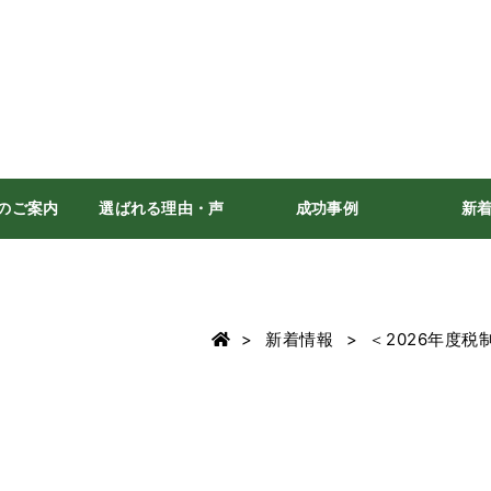
のご案内
選ばれる理由・声
成功事例
新
新着情報
＜2026年度税