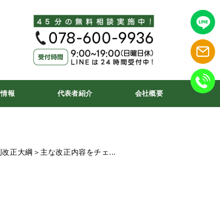
着情報
代表者紹介
会社概要
制改正大綱＞主な改正内容をチェ...