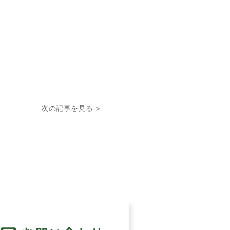
次の記事を見る >