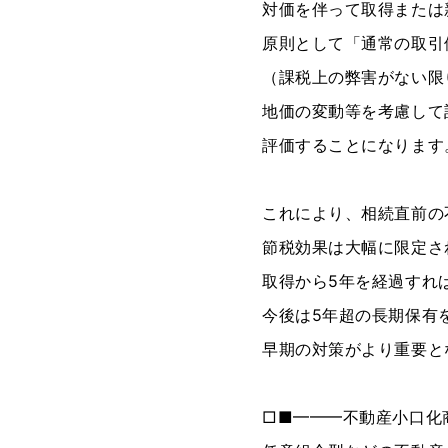
対価を伴って取得または
原則として「通常の取引
（課税上の弊害がない限
地価の変動等を考慮して
評価することになります
これにより、相続直前の
節税効果は大幅に限定さ
取得から5年を経過すれ
今後は5年超の長期保有
早期の対策がより重要と
□■━━━不動産小口化