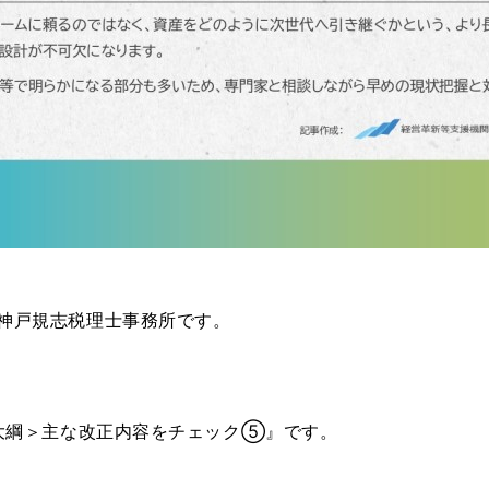
神戸規志税理士事務所です。
正大綱＞主な改正内容をチェック⑤』です。