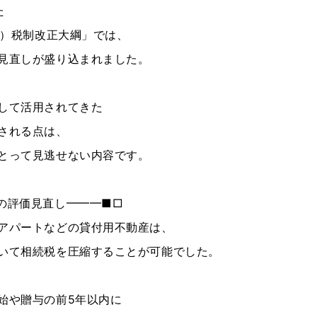
た
度）税制改正大綱」では、
見直しが盛り込まれました。
して活用されてきた
される点は、
とって見逃せない内容です。
の評価見直し━━━■□
アパートなどの貸付用不動産は、
いて相続税を圧縮することが可能でした。
始や贈与の前5年以内に