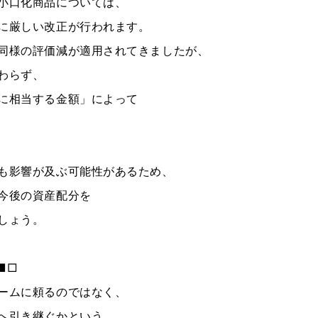
小口化商品については、
に厳しい改正が行われます。
同様の評価減が適用されてきましたが、
わらず、
に相当する金額」によって
も影響が及ぶ可能性があるため、
今後の資産配分を
しょう。
■□
ームに頼るのではなく、
へ引き継ぐかという、