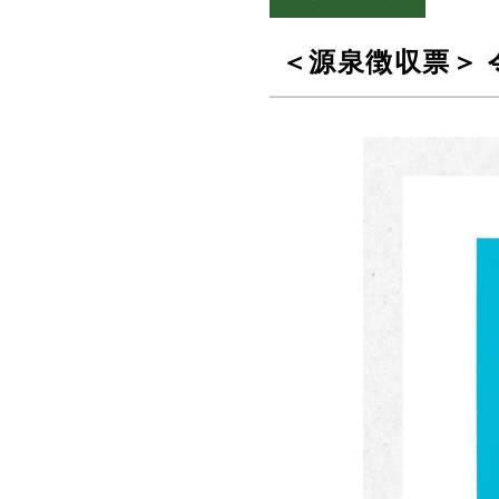
＜源泉徴収票＞ 