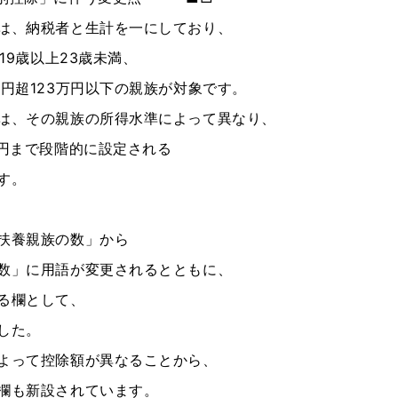
は、納税者と生計を一にしており、
19歳以上23歳未満、
円超123万円以下の親族が対象です。
は、その親族の所得水準によって異なり、
万円まで段階的に設定される
す。
扶養親族の数」から
数」に用語が変更されるとともに、
る欄として、
した。
よって控除額が異なることから、
欄も新設されています。