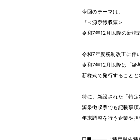
今回のテーマは、
『＜源泉徴収票＞
令和7年12月以降の新
令和7年度税制改正に伴
令和7年12月以降は「
新様式で発行することと
特に、新設された「特定
源泉徴収票でも記載事項
年末調整を行う企業や担
□■━━━「特定親族特