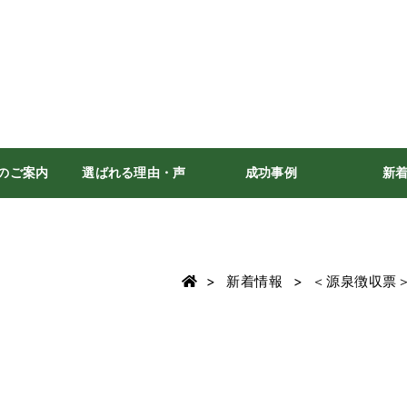
のご案内
選ばれる理由・声
成功事例
新
新着情報
＜源泉徴収票＞