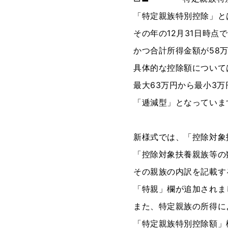
「特定親族特別控除」と
その年の12月31日時点で
かつ合計所得金額が58万
具体的な控除額について
最大63万円から最小3
「逓減型」となっていま
新様式では、「控除対象
「控除対象扶養親族等の
その親族の内訳を記載す
「特親」欄が追加されま
また、特定親族の所得に
「特定親族特別控除額」