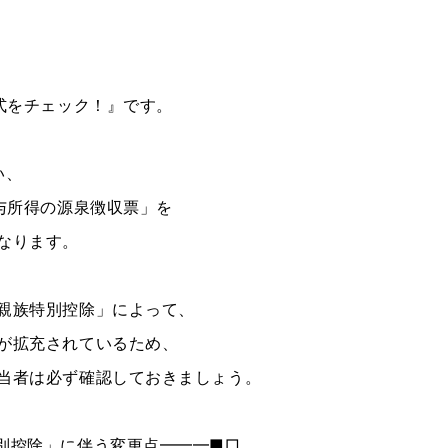
様式をチェック！』です。
い、
給与所得の源泉徴収票」を
なります。
親族特別控除」によって、
が拡充されているため、
当者は必ず確認しておきましょう。
別控除」に伴う変更点━━━■□