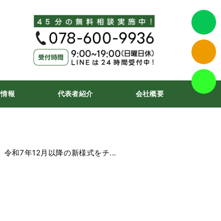
着情報
代表者紹介
会社概要
 令和7年12月以降の新様式をチ...