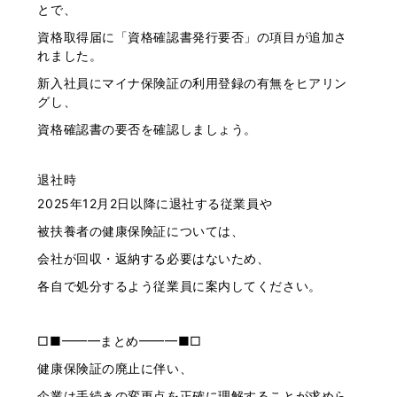
とで、
資格取得届に「資格確認書発行要否」の項目が追加さ
れました。
新入社員にマイナ保険証の利用登録の有無をヒアリン
グし、
資格確認書の要否を確認しましょう。
退社時
2025年12月2日以降に退社する従業員や
被扶養者の健康保険証については、
会社が回収・返納する必要はないため、
各自で処分するよう従業員に案内してください。
□■━━━まとめ━━━■□
健康保険証の廃止に伴い、
企業は手続きの変更点を正確に理解することが求めら