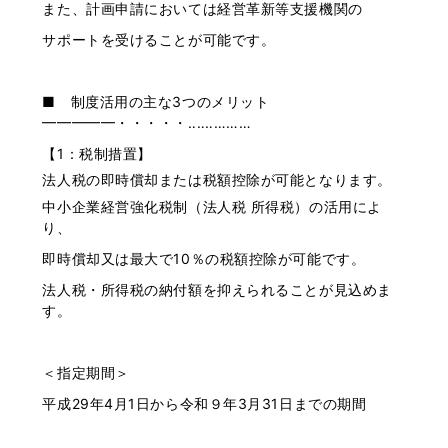
また、計画申請においては経営革新等支援機関の
サポートを受けることが可能です。
■ 制度活用の主な3つのメリット
━━━━━・・・・・‥‥‥………
【1：税制措置】
法人税の即時償却または税額控除が可能となります。
中小企業経営強化税制（法人税 所得税）の活用によ
り、
即時償却又は最大で10％の税額控除が可能です。
法人税・所得税の納付額を抑えられることが見込めま
す。
＜指定期間＞
平成29年4月1日から令和９年3月31日までの期間