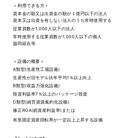
＜利用できる方＞
資本金の額又は出資金の額が１億円以下の法人
資本又は出資を有しない法人のうち常時使用する
従業員数が1,000人以下の法人
常時使用する従業員数が1,000人以下の個人
協同組合等
＜設備の概要＞
A類型(生産性工場設備)
生産性が旧モデル比年平均1％以上向上
B類型(収益力強化設備)
投資利益率7％以上のパッケージ投資
D類型(経営資源集約化設備)
修正ROA(総資産利益率)または
有形固定資産回転率が一定以上上昇する設備