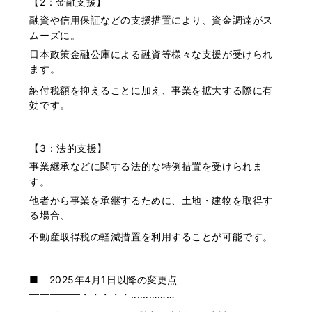
【2：金融支援】
融資や信用保証などの支援措置により、資金調達がス
ムーズに。
日本政策金融公庫による融資等様々な支援が受けられ
ます。
納付税額を抑えることに加え、事業を拡大する際に有
効です。
【3：法的支援】
事業継承などに関する法的な特例措置を受けられま
す。
他者から事業を承継するために、土地・建物を取得す
る場合、
不動産取得税の軽減措置を利用することが可能です。
■ 2025年4月1日以降の変更点
━━━━━・・・・・‥‥‥………