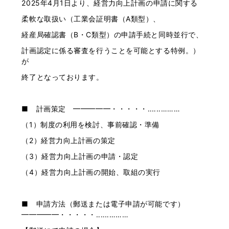
2025年4月1日より、経営力向上計画の申請に関する
柔軟な取扱い（工業会証明書（A類型）、
経産局確認書（B・C類型）の申請手続と同時並行で、
計画認定に係る審査を行うことを可能とする特例。）
が
終了となっております。
■ 計画策定 ━━━━━・・・・・‥‥‥………
（1）制度の利用を検討、事前確認・準備
（2）経営力向上計画の策定
（3）経営力向上計画の申請・認定
（4）経営力向上計画の開始、取組の実行
■ 申請方法（郵送または電子申請が可能です）
━━━━━・・・・・‥‥‥………