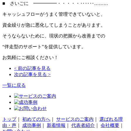
■ さいごに ━━━━━・・・・・‥‥‥………
キャッシュフローがうまく管理できていないと、
資金繰りが急に悪化してしまうことがあります。
そうならないために、現状の把握から改善までの
“伴走型のサポート”を提供しています。
お気軽にご相談ください！
< 前の記事を見る
次の記事を見る >
一覧に戻る
トップ
｜
初めての方へ
｜
サービスのご案内
｜
選ばれる理
由・声
｜
成功事例
｜
新着情報
｜
代表者紹介
｜
会社概要
｜