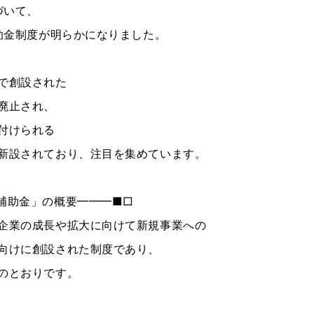
づいて、
補助金制度が明らかになりました。
で創設された
廃止され、
付けられる
新設されており、注目を集めています。
補助金」の概要━━━■□
企業の成長や拡大に向けて新規事業への
向けに創設された制度であり、
のとおりです。