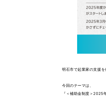
明石市で起業家の支援を
今回のテーマは、
『＜補助金制度＞202