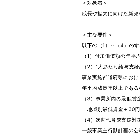
＜対象者＞
成長や拡大に向けた新規
＜主な要件＞
以下の（1）～（4）の
（1）付加価値額の年平均
（2）1人あたり給与支
事業実施都道府県におけ
年平均成長率以上である
（3）事業所内の最低賃
「地域別最低賃金＋30
（4）次世代育成支援対
一般事業主行動計画の公