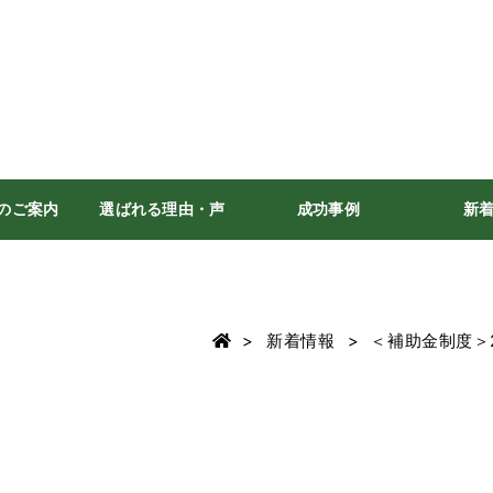
のご案内
選ばれる理由・声
成功事例
新
新着情報
＜補助金制度＞2