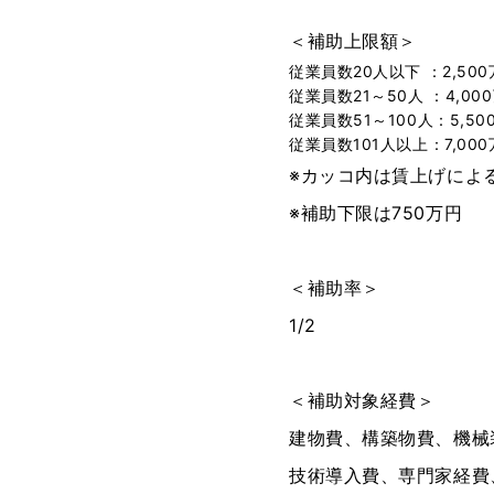
＜補助上限額＞
従業員数20人以下 ：2,500
従業員数21～50人 ：4,00
従業員数51～100人：5,50
従業員数101人以上：7,000
※カッコ内は賃上げによ
※補助下限は750万円
＜補助率＞
1/2
＜補助対象経費＞
建物費、構築物費、機械
技術導入費、専門家経費