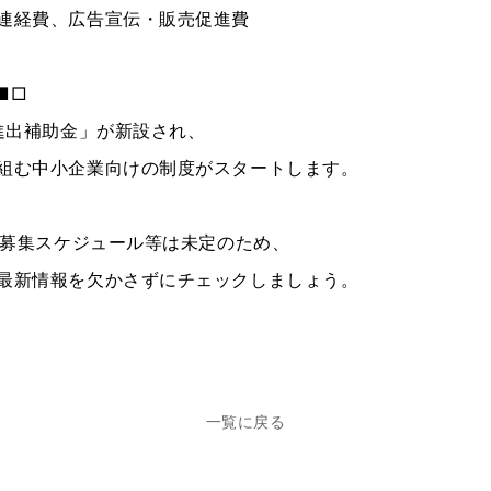
連経費、広告宣伝・販売促進費
■□
業進出補助金」が新設され、
組む中小企業向けの制度がスタートします。
では募集スケジュール等は未定のため、
最新情報を欠かさずにチェックしましょう。
一覧に戻る