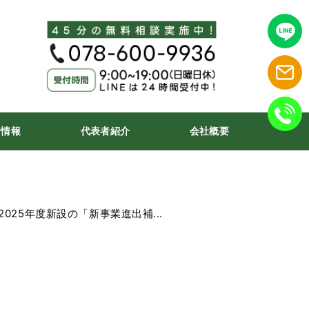
着情報
代表者紹介
会社概要
025年度新設の「新事業進出補...