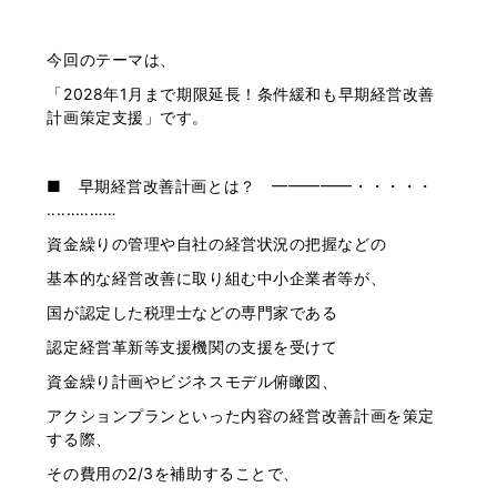
今回のテーマは、
「2028年1月まで期限延長！条件緩和も早期経営改善
計画策定支援」です。
■ 早期経営改善計画とは？ ━━━━━・・・・・
‥‥‥………
資金繰りの管理や自社の経営状況の把握などの
基本的な経営改善に取り組む中小企業者等が、
国が認定した税理士などの専門家である
認定経営革新等支援機関の支援を受けて
資金繰り計画やビジネスモデル俯瞰図、
アクションプランといった内容の経営改善計画を策定
する際、
その費用の2/3を補助することで、