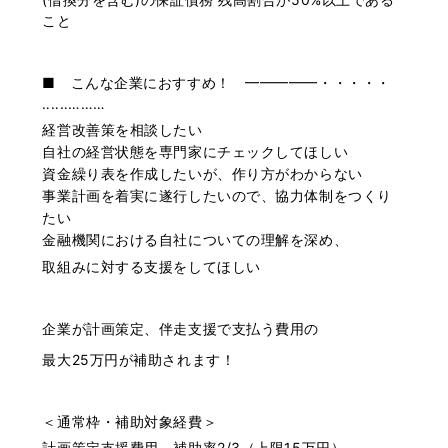
こと
■ こんな企業におすすめ！ ━━━━━・・・・・
‥‥‥………
経営改善策を相談したい
自社の経営状態を専門家にチェックしてほしい
資金繰り表を作成したいが、作り方がわからない
事業計画を着実に遂行したいので、協力体制をつくり
たい
金融機関における自社についての理解を深め、
取組みに対する支援をしてほしい
企業が計画策定、伴走支援で支払う費用の
最大25万円が補助されます！
＜通常枠・補助対象経費＞
計画策定支援費用 補助率2/3（上限15万円）