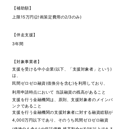
【補助額】
上限15万円(計画策定費用の2/3のみ)
【伴走支援】
3年間
【対象事業者】
支援を受ける中小企業(以下、「支援対象者」という)
は、
民間ゼロゼロ融資(借換分を含む)を利用しており、
利用申請時点において 当該融資の残高があること
支援を行う金融機関は、原則、支援対象者のメインバ
ンクであること
支援を行う金融機関の支援対象者に対する融資総額が
4,000万円以下であり、そのうち民間ゼロゼロ融資
(借換分を含む)の保証債務 残高割合が50%以上である